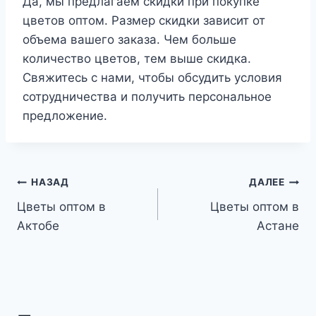
Да, мы предлагаем скидки при покупке
цветов оптом. Размер скидки зависит от
объема вашего заказа. Чем больше
количество цветов, тем выше скидка.
Свяжитесь с нами, чтобы обсудить условия
сотрудничества и получить персональное
предложение.
Навигация
НАЗАД
ДАЛЕЕ
Цветы оптом в
Цветы оптом в
по
Актобе
Астане
записям