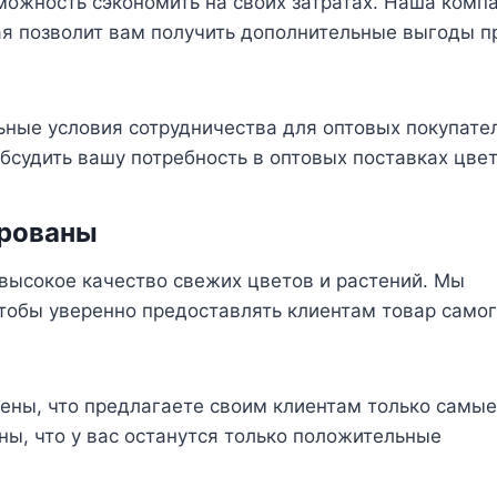
можность сэкономить на своих затратах. Наша комп
ая позволит вам получить дополнительные выгоды п
ные условия сотрудничества для оптовых покупате
судить вашу потребность в оптовых поставках цвет
ированы
высокое качество свежих цветов и растений. Мы
тобы уверенно предоставлять клиентам товар само
ены, что предлагаете своим клиентам только самые
ы, что у вас останутся только положительные