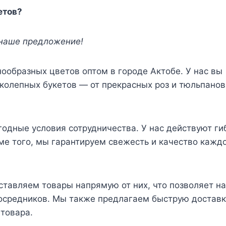
етов?
 наше предложение!
ообразных цветов оптом в городе Актобе. У нас вы
иколепных букетов — от прекрасных роз и тюльпанов
годные условия сотрудничества. У нас действуют ги
ме того, мы гарантируем свежесть и качество кажд
ставляем товары напрямую от них, что позволяет н
осредников. Мы также предлагаем быструю доставк
 товара.