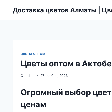
Перейти
Доставка цветов Алматы | Ц
к
содержимому
ЦВЕТЫ ОПТОМ
Цветы оптом в Актобе
От
admin
27 ноября, 2023
Огромный выбор цвето
ценам