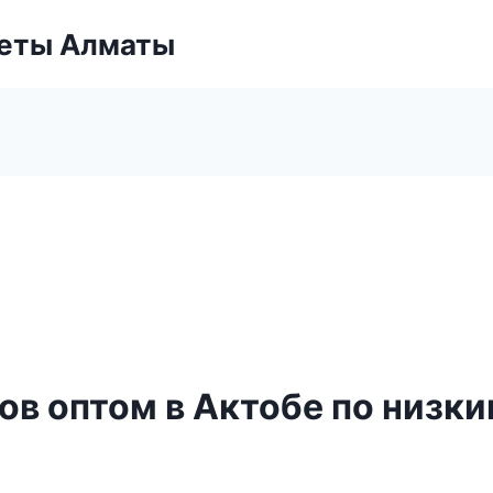
веты Алматы
в оптом в Актобе по низк