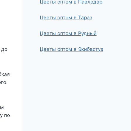
Цветы оптом в Павлодар
Цветы оптом в Тараз
Цветы оптом в Рудный
 до
Цветы оптом в Экибастуз
бкая
ого
ам
у по