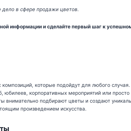
 дело в сфере продажи цветов.
бной информации и сделайте первый шаг к успешно
композиций, которые подойдут для любого случая.
б, юбилеев, корпоративных мероприятий или просто
ты внимательно подбирают цветы и создают уникал
стоящим произведением искусства.
еты